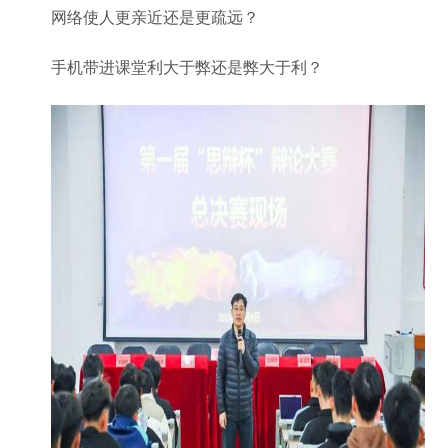
网络使人更亲近还是更疏远？
手机带进课堂利大于弊还是弊大于利？