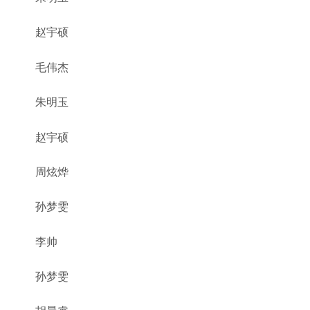
赵宇硕
毛伟杰
朱明玉
赵宇硕
周炫烨
孙梦雯
李帅
孙梦雯