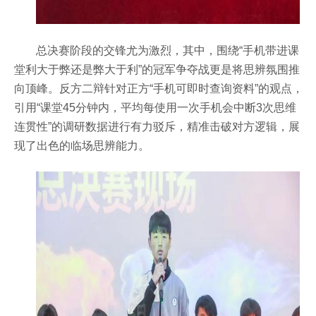
总决赛阶段的交锋尤为激烈，其中，围绕“手机带进课
堂利大于弊还是弊大于利”的冠军争夺战更是将思辨氛围推
向顶峰。反方二辩针对正方“手机可即时查询资料”的观点，
引用“课堂45分钟内，平均每使用一次手机会中断3次思维
连贯性”的调研数据进行有力驳斥，精准击破对方逻辑，展
现了出色的临场思辨能力。