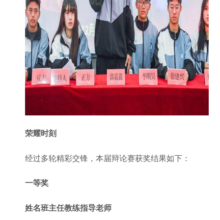
荣耀时刻
经过多轮精彩交锋，本届辩论赛获奖结果如下：
一等奖
姓名班主任教练指导老师