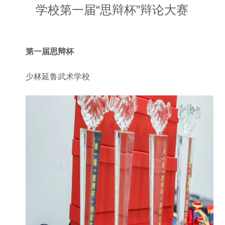
学校第一届“思辩杯”辩论大赛
第一届思辩杯
少林延鲁武术学校