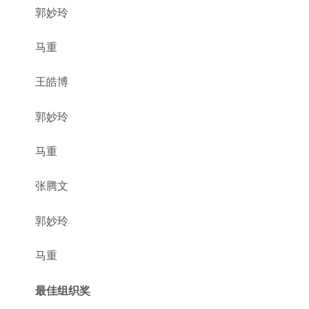
郭妙玲
马重
王皓博
郭妙玲
马重
张腾文
郭妙玲
马重
最佳组织奖