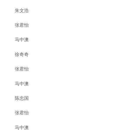
朱文浩
张君怡
马中澳
徐奇奇
张君怡
马中澳
陈忠国
张君怡
马中澳