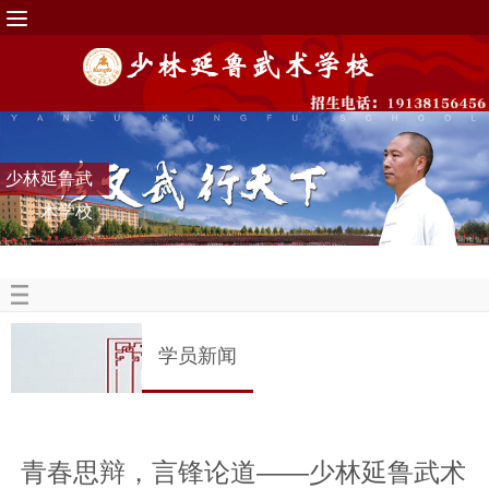
少林延鲁武
术学校
学员新闻
青春思辩，言锋论道——少林延鲁武术