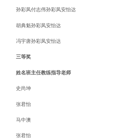
孙彩凤付志伟孙彩凤安怡达
胡典魁孙彩凤安怡达
冯宇唐孙彩凤安怡达
三等奖
姓名班主任教练指导老师
史尚坤
张君怡
马中澳
张君怡