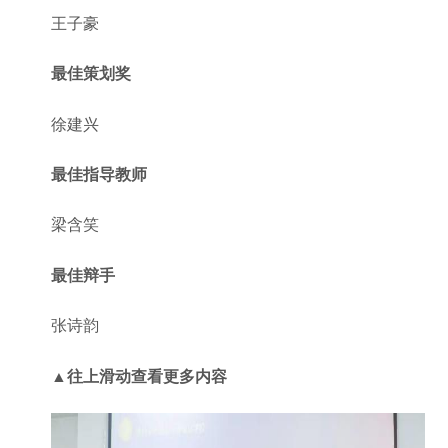
王子豪
最佳策划奖
徐建兴
最佳指导教师
梁含笑
最佳辩手
张诗韵
▲往上滑动查看更多内容