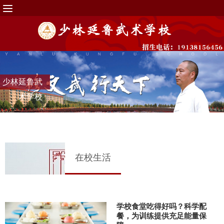
少林延鲁武
术学校
在校生活
学校食堂吃得好吗？科学配
餐，为训练提供充足能量保