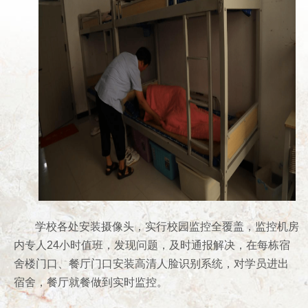
学校各处安装摄像头，实行校园监控全覆盖，监控机房
内专人24小时值班，发现问题，及时通报解决，在每栋宿
舍楼门口、餐厅门口安装高清人脸识别系统，对学员进出
宿舍，餐厅就餐做到实时监控。