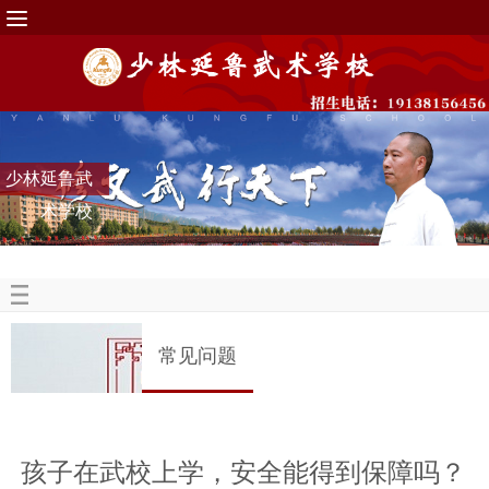
少林延鲁武
术学校
常见问题
孩子在武校上学，安全能得到保障吗？